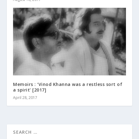
Memoirs : ‘Vinod Khanna was a restless sort of
a spirit’ [2017]
April 28, 2017