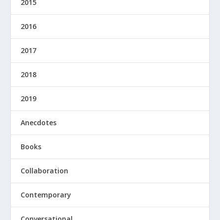
2015
2016
2017
2018
2019
Anecdotes
Books
Collaboration
Contemporary
Conversational