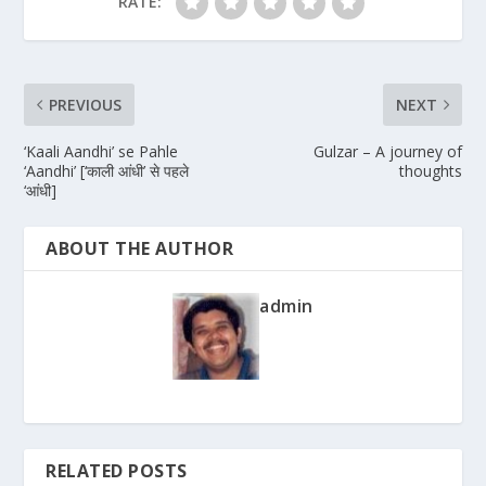
RATE:
PREVIOUS
NEXT
‘Kaali Aandhi’ se Pahle
Gulzar – A journey of
‘Aandhi’ [‘काली आंधी’ से पहले
thoughts
‘आंधी]
ABOUT THE AUTHOR
admin
RELATED POSTS