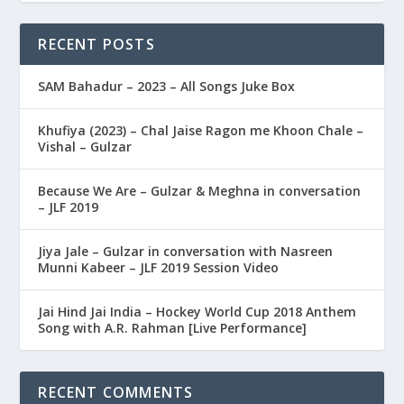
RECENT POSTS
SAM Bahadur – 2023 – All Songs Juke Box
Khufiya (2023) – Chal Jaise Ragon me Khoon Chale –
Vishal – Gulzar
Because We Are – Gulzar & Meghna in conversation
– JLF 2019
Jiya Jale – Gulzar in conversation with Nasreen
Munni Kabeer – JLF 2019 Session Video
Jai Hind Jai India – Hockey World Cup 2018 Anthem
Song with A.R. Rahman [Live Performance]
RECENT COMMENTS